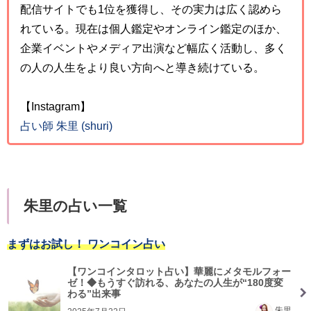
配信サイトでも1位を獲得し、その実力は広く認めら
れている。現在は個人鑑定やオンライン鑑定のほか、
企業イベントやメディア出演など幅広く活動し、多く
の人の人生をより良い方向へと導き続けている。
【Instagram】
占い師 朱里 (shuri)
朱里の占い一覧
まずはお試し！ ワンコイン占い
【ワンコインタロット占い】華麗にメタモルフォー
ゼ！◆もうすぐ訪れる、あなたの人生が“180度変
わる”出来事
朱里