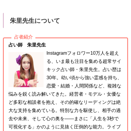
朱里先生について
占者紹介
占い師 朱里先生
Instagramフォロワー10万人を超え
る、いま最も注目を集める超常サイ
キック占い師・朱里先生。占い歴は
30年。幼い頃から強い霊感を持ち、
恋愛・結婚・人間関係など、複雑な
悩みを鋭く読み解いてきた。経営者・モデル・女優な
ど多彩な相談者を抱え、その的確なリーディングは絶
大な支持を集めている。特別な力を駆使し、相手の過
去や未来、そして心の奥を――まさに「人生を3秒で
可視化する」かのように見抜く圧倒的な能力。ライブ