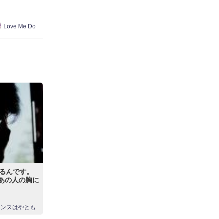
Love Me Do
るんです。
…あの人の胸に
エンスはやとも