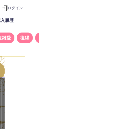
ログイン
購入履歴
複雑愛
復縁
タロット