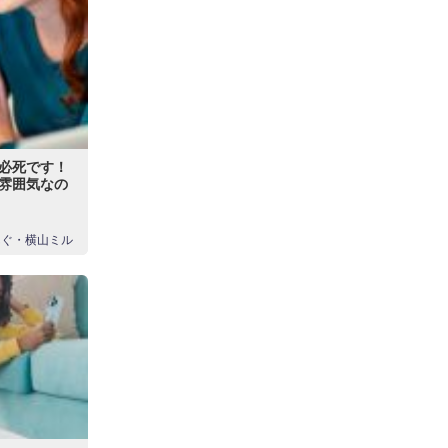
必死です！
雰囲気なの
んぐ・横山ミル