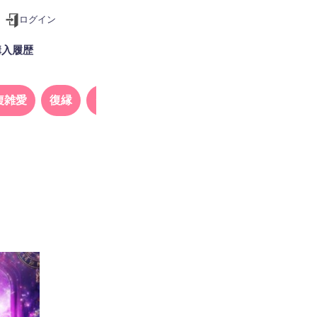
ログイン
購入履歴
複雑愛
復縁
タロット