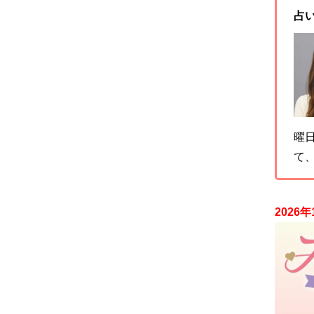
占
曜
て
2026