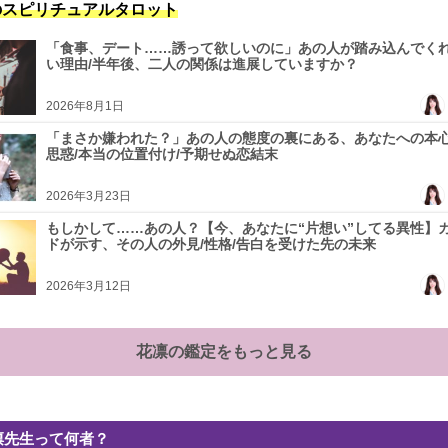
のスピリチュアルタロット
「食事、デート……誘って欲しいのに」あの人が踏み込んでく
い理由/半年後、二人の関係は進展していますか？
2026年8月1日
「まさか嫌われた？」あの人の態度の裏にある、あなたへの本
思惑/本当の位置付け/予期せぬ恋結末
2026年3月23日
もしかして……あの人？【今、あなたに“片想い”してる異性】
ドが示す、その人の外見/性格/告白を受けた先の未来
2026年3月12日
花凛の鑑定をもっと見る
凛先生って何者？