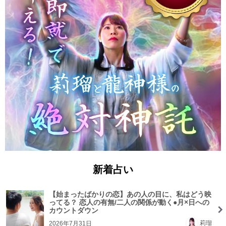
新着占い
【始まったばかりの恋】あの人の目に、私はどう映
ってる？ 恋人の有無/二人の関係が動く●月×日への
カウントダウン
莉瑠
2026年7月31日