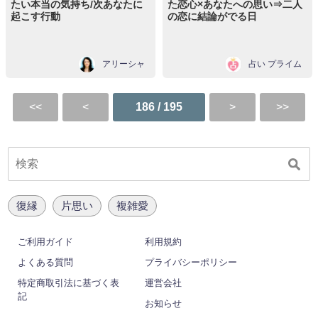
たい本当の気持ち/次あなたに
た恋心×あなたへの思い⇒二人
起こす行動
の恋に結論がでる日
アリーシャ
占い プライム
186 / 195
復縁
片思い
複雑愛
ご利用ガイド
利用規約
よくある質問
プライバシーポリシー
特定商取引法に基づく表
運営会社
記
お知らせ