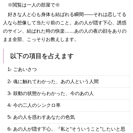
※閲覧は一人の部屋で※
好きな人と心も身体も結ばれる瞬間――それは恋してる
人なら想像して当たり前のこと。あの人が隠す下心、誘惑
のサイン、結ばれた時の快楽……あの人の夜の顔をありの
まま全部、こっそりお教えします。
以下の項目を占えます
・ごあいさつ
・魂に触れてわかった、あの人という人間
・鼓動の状態からわかった、今のあの人
・今の二人のシンクロ率
・あの人を惑わすあなたの色気
・あの人が隠す下心。『私と“そういうこと”したいと思