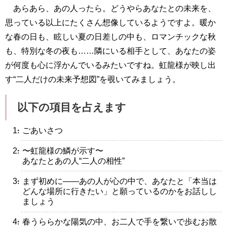
あらあら、あの人ったら。どうやらあなたとの未来を、
思っている以上にたくさん想像しているようですよ。暖か
な春の日も、眩しい夏の日差しの中も、ロマンチックな秋
も、特別な冬の夜も……隣にいる相手として、あなたの姿
が何度も心に浮かんでいるみたいですね。虹龍様が映し出
す“二人だけの未来予想図”を覗いてみましょう。
以下の項目を占えます
・ごあいさつ
・〜虹龍様の鱗が示す〜
あなたとあの人“二人の相性”
・まず初めに――あの人が心の中で、あなたと「本当は
どんな場所に行きたい」と願っているのかをお話しし
ましょう
・春うららかな陽気の中、お二人で手を繋いで歩むお散