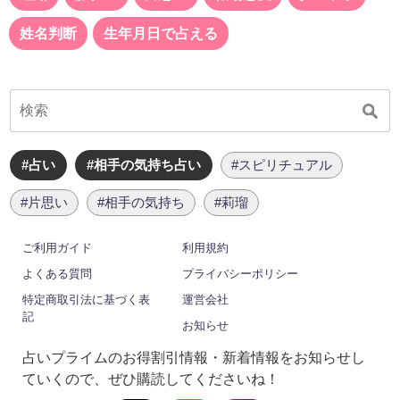
姓名判断
生年月日で占える
#占い
#相手の気持ち占い
#スピリチュアル
#片思い
#相手の気持ち
#莉瑠
ご利用ガイド
利用規約
よくある質問
プライバシーポリシー
特定商取引法に基づく表
運営会社
記
お知らせ
占いプライムのお得割引情報・新着情報をお知らせし
ていくので、ぜひ購読してくださいね！