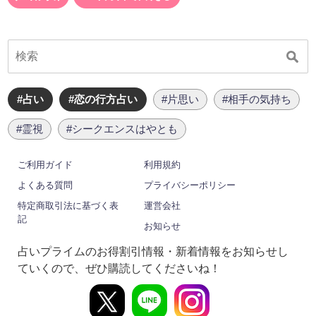
#占い
#恋の行方占い
#片思い
#相手の気持ち
#霊視
#シークエンスはやとも
ご利用ガイド
利用規約
よくある質問
プライバシーポリシー
特定商取引法に基づく表
運営会社
記
お知らせ
占いプライムのお得割引情報・新着情報をお知らせし
ていくので、ぜひ購読してくださいね！