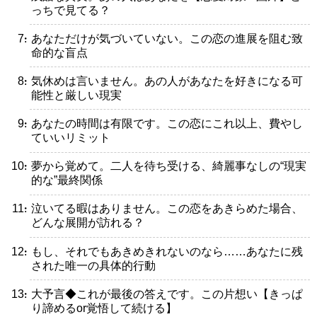
っちで見てる？
・あなただけが気づいていない。この恋の進展を阻む致
命的な盲点
・気休めは言いません。あの人があなたを好きになる可
能性と厳しい現実
・あなたの時間は有限です。この恋にこれ以上、費やし
ていいリミット
・夢から覚めて。二人を待ち受ける、綺麗事なしの“現実
的な”最終関係
・泣いてる暇はありません。この恋をあきらめた場合、
どんな展開が訪れる？
・もし、それでもあきめきれないのなら……あなたに残
された唯一の具体的行動
・大予言◆これが最後の答えです。この片想い【きっぱ
り諦めるor覚悟して続ける】