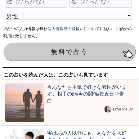
※占いの入力情報は弊社
個人情報等の取扱いについて
に従い、目的外の
利用は致しません。
この占いを読んだ人は、この占いも見ています
今あなたを本気で好きな異性がいま
す。相手の顔/今の関係/接近日⇒告
白
Love Me Do
実はあの人以外にも、あなたを大好