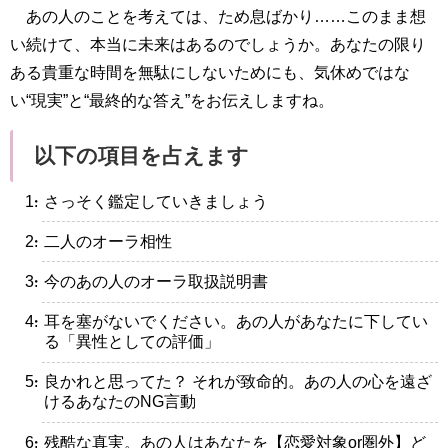
あの人のことを考えては、ため息ばかり……このまま想
い続けて、本当に未来はあるのでしょうか。あなたの限り
ある貴重な時間を無駄にしないためにも、気休めではな
い“現実”と“最終的な答え”をお伝えしますね。
以下の項目を占えます
・さっそく鑑定していきましょう
・二人のオーラ相性
・今のあの人のオーラ取扱説明書
・耳を塞がないでください。あの人があなたに下してい
る「異性としての評価」
・良かれと思ってた？ それが致命的。あの人の心を遠ざ
けるあなたのNG言動
・残酷な真実。あの人はあなたを【恋愛対象or圏外】ど