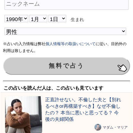
生まれ
※占いの入力情報は弊社
個人情報等の取扱いについて
に従い、目的外の
利用は致しません。
この占いを読んだ人は、この占いも見ています
正直許せない。不倫した夫と【別れ
るべきor再構築すべき】なぜ不倫し
たの？ 本当に悪いと思ってる？ 今
後の夫婦関係
マダム・マリア