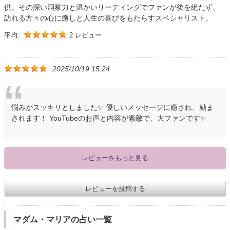
供。その深い洞察力と温かいリーディングでファンが後を絶たず、
訪れる方々の心に癒しと人生の喜びをもたらすスペシャリスト。
平均:
2 レビュー
2025/10/19 15:24
悩みがスッキリとしました✨ 優しいメッセージに癒され、励ま
されます！ YouTubeのお声と内容が素敵で、大ファンです✨
レビューをもっと見る
レビューを投稿する
マダム・マリアの占い一覧