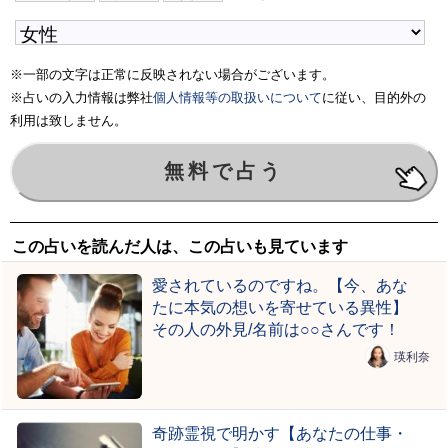
※一部の文字は正常に反映されない場合がございます。
※占いの入力情報は弊社
個人情報等の取扱いについて
に従い、目的外の
利用は致しません。
この占いを読んだ人は、この占いも見ています
愛されているのですね。【今、あな
たに本気の想いを寄せている異性】
その人の外見/名前は○○さんです！
瑛利奈
奇跡霊視で明かす【あなたの仕事・