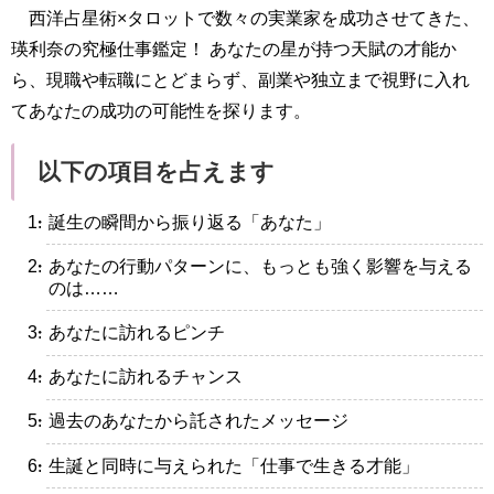
西洋占星術×タロットで数々の実業家を成功させてきた、
瑛利奈の究極仕事鑑定！ あなたの星が持つ天賦の才能か
ら、現職や転職にとどまらず、副業や独立まで視野に入れ
てあなたの成功の可能性を探ります。
以下の項目を占えます
・誕生の瞬間から振り返る「あなた」
・あなたの行動パターンに、もっとも強く影響を与える
のは……
・あなたに訪れるピンチ
・あなたに訪れるチャンス
・過去のあなたから託されたメッセージ
・生誕と同時に与えられた「仕事で生きる才能」