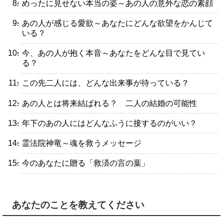
・めったに見せない本当の姿～あの人の意外な恋の素顔
・あの人が感じる愛欲～あなたにどんな欲望をかんじて
いる？
・今、あの人が抱く本音～あなたをどんな目で見てい
る？
・この先二人には、どんな出来事が待っている？
・あの人とは将来結ばれる？ 二人の結婚の可能性
・年下のあの人にはどんなふうに接するのがいい？
・霊法院神竜～魂を救うメッセージ
・今のあなたに贈る「救済の言の葉」
あなたのことを教えてください