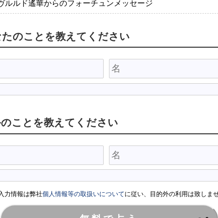
ヴルルド遙華からのフォーチュンメッセージ
なたのことを教えてください
手のことを教えてください
入力情報は弊社
個人情報等の取扱いについて
に従い、目的外の利用は致しま