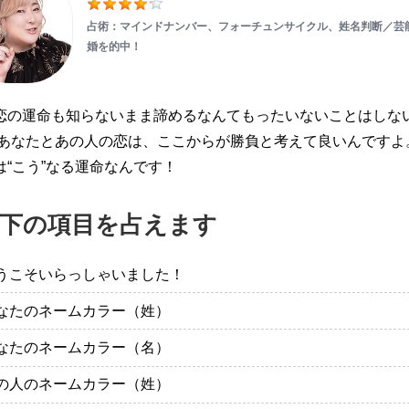
占術：マインドナンバー、フォーチュンサイクル、姓名判断／芸
婚を的中！
恋の運命も知らないまま諦めるなんてもったいないことはしな
 あなたとあの人の恋は、ここからが勝負と考えて良いんですよ
は“こう”なる運命なんです！
下の項目を占えます
うこそいらっしゃいました！
なたのネームカラー（姓）
なたのネームカラー（名）
の人のネームカラー（姓）