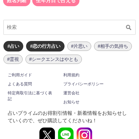
姓名判断
生年月日で占える
#占い
#恋の行方占い
#片思い
#相手の気持ち
#霊視
#シークエンスはやとも
ご利用ガイド
利用規約
よくある質問
プライバシーポリシー
特定商取引法に基づく表
運営会社
記
お知らせ
占いプライムのお得割引情報・新着情報をお知らせし
ていくので、ぜひ購読してくださいね！