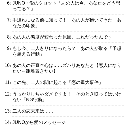
・JUNO・愛のタロット「あの人は今、あなたをどう想
ってる？」
・手遅れになる前に知って！ あの人が抱いてきた「あ
なたの印象」
・あの人の態度が変わった原因、これだったんです
・もし今、二人きりになったら？ あの人が取る「予想
を超える行動」
・あの人の正直本心は……ズバリあなたと【恋人になり
たい⇔距離置きたい】
・この先、二人の間に起こる「恋の重大事件」
・うっかりしちゃダメですよ！ そのとき取ってはいけ
ない「NG行動」
・二人の恋未来は……
・JUNOから愛のメッセージ