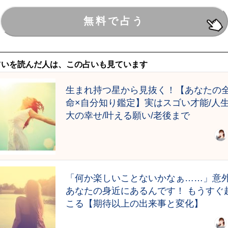
占いを読んだ人は、この占いも見ています
生まれ持つ星から見抜く！【あなたの
命×自分知り鑑定】実はスゴい才能/人
大の幸せ/叶える願い/老後まで
「何か楽しいことないかなぁ……」意
あなたの身近にあるんです！ もうすぐ
こる【期待以上の出来事と変化】