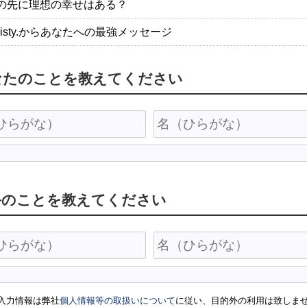
の先に理想の幸せはある？
risty.からあなたへの最強メッセージ
なたのことを教えてください
手のことを教えてください
入力情報は弊社
個人情報等の取扱いについて
に従い、目的外の利用は致しま