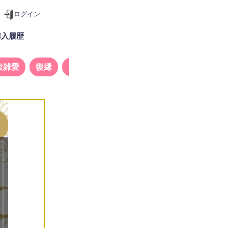
ログイン
購入履歴
複雑愛
復縁
タロット