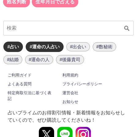
姓名判断
生年月日で占える
#占い
#運命の人占い
#出会い
#数秘術
#結婚
#運命の人
#後藤貴司
ご利用ガイド
利用規約
よくある質問
プライバシーポリシー
特定商取引法に基づく表
運営会社
記
お知らせ
占いプライムのお得割引情報・新着情報をお知らせし
ていくので、ぜひ購読してくださいね！