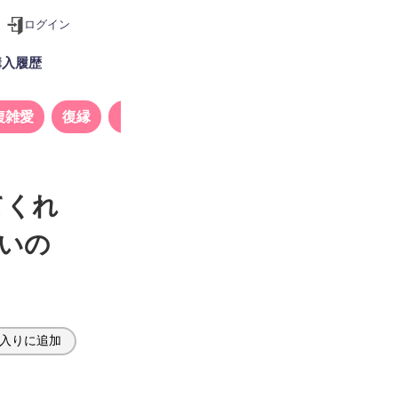
ログイン
購入履歴
複雑愛
復縁
タロット
てくれ
会いの
入りに追加