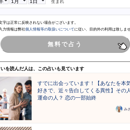
生まれ
文字は正常に反映されない場合がございます。
入力情報は弊社
個人情報等の取扱いについて
に従い、目的外の利用は致しま
占いを読んだ人は、この占いも見ています
すでに出会っています！【あなたを本
好きで、近々告白してくる異性】その
運命の人？ 恋の一部始終
み