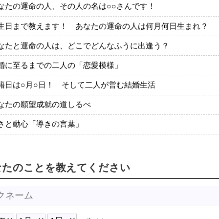
なたの運命の人、その人の名は○○さんです！
生日まで教えます！ あなたの運命の人は何月何日生まれ？
なたと運命の人は、どこでどんなふうに出逢う？
婚に至るまでの二人の「恋愛模様」
籍日は○月○日！ そして二人が営む結婚生活
なたの願望成就の道しるべ
さと動心「導きの言葉」
なたのことを教えてください