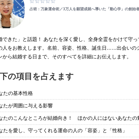
占術：万象運命術／3万人を願望成就へ導いた「動心学」の創始
婚できた」と話題！ あなたを深く愛し、全身全霊をかけて守っ
の人をお教えします。名前、容姿、性格、誕生日……出会いの
ンから結婚する日まで、そのすべてを詳細にお伝えします。
下の項目を占えます
なたの基本性格
なたが周囲に与える影響
なたのこんなところが結婚向き！ ほかの人にはないあなたの
なたを愛し、守ってくれる運命の人の「容姿」と「性格」