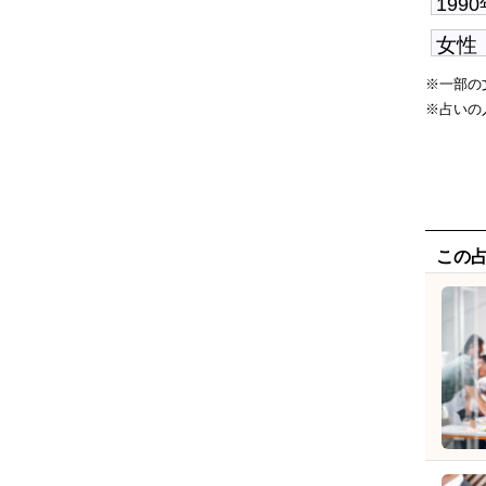
※一部の
※占いの
この