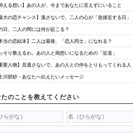
抑える想い】あの人が、今まであなたに言えずにいること
最大の恋チャンス】逃さないで。二人の心が「急接近する日」
の日、二人の間には何が起こる？
本当の恋結末】二人は最後、「恋人同士」になれる？
っそり教えるわ。あの人と両想いになるための「近道」
重要人物】見逃さないで。あの人との仲をとりもってくれる人
士川碧砂・あなたへ伝えたいメッセージ
なたのことを教えてください