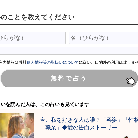
手のことを教えてください
入力情報は弊社
個人情報等の取扱いについて
に従い、目的外の利用は致しま
占いを読んだ人は、この占いも見ています
今、私を好きな人は誰？「容姿」「性
「職業」◆愛の告白ストーリー