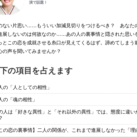
演で話題！
のない片思い……もういい加減見切りをつけるべき？ あなた
進展しないのは何故なのか……あの人の裏事情と隠された思い
っとこの恋を成就させる糸口が見えてくるはず。諦めてしまう
心の声を聞いてみませんか？
下の項目を占えます
人の「人としての相性」
人の「魂の相性」
の人は「好きな異性」と「それ以外の異性」では、態度に違い
？
この恋の裏事情】二人の関係が、これまで進展しなかった「理