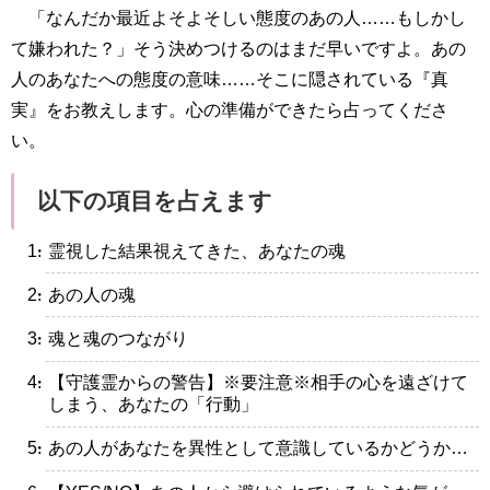
「なんだか最近よそよそしい態度のあの人……もしかし
て嫌われた？」そう決めつけるのはまだ早いですよ。あの
人のあなたへの態度の意味……そこに隠されている『真
実』をお教えします。心の準備ができたら占ってくださ
い。
以下の項目を占えます
・霊視した結果視えてきた、あなたの魂
・あの人の魂
・魂と魂のつながり
・【守護霊からの警告】※要注意※相手の心を遠ざけて
しまう、あなたの「行動」
・あの人があなたを異性として意識しているかどうか…