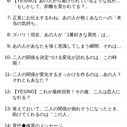
・【YES/NO】あの人から避けられているような気が…
「もしかして、距離を置かれてる？」
・正直にお伝えするわね。あの人が抱くあなたへの「本
当の気持ち」
・ズバリ！現在、あの人が「1番好きな異性」は…
・あの人があなたを強く意識してしまう瞬間、それは…
・二人の関係を決定づける変化が訪れるのは、この時
期！
・二人の関係が変化するきっかけを作るのは…あの人？
それともあなた？
・【YES/NO】これが最終回答！その後、二人は恋人に
なれる？
・覚えておいて。二人の関係が崩れそうになったとき、
助けてくれるのは「この人」
・育代◆魂震のメッセージ