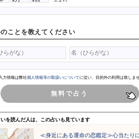
手のことを教えてください
入力情報は弊社
個人情報等の取扱いについて
に従い、目的外の利用は致しま
占いを読んだ人は、この占いも見ています
≪身近にある運命の恋鑑定≫心当たり