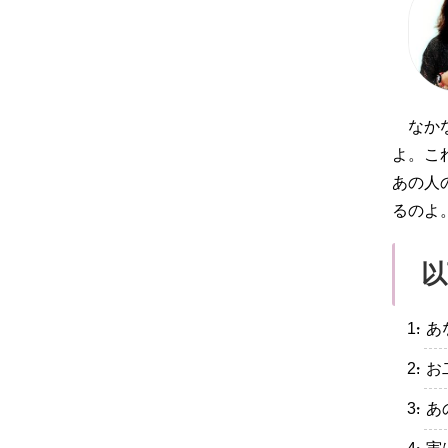
なか
よ。こ
あの人
るのよ
以
・あ
・お
・あ