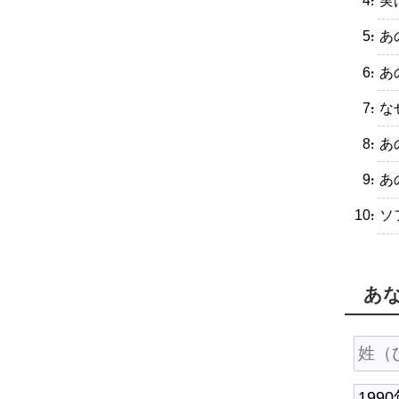
・実
・あ
・あ
・な
・あ
・あ
・ソ
あ