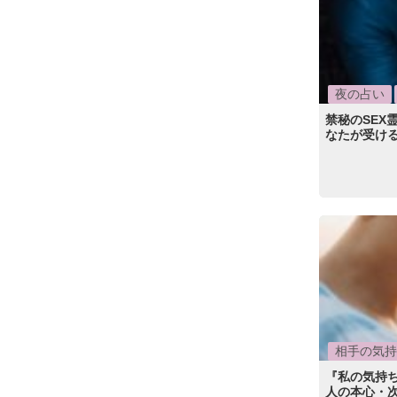
夜の占い
禁秘のSEX
なたが受け
相手の気持
『私の気持
人の本心・