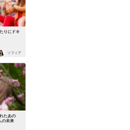
たりにドキ
ソフィア
れたあの
人の未来