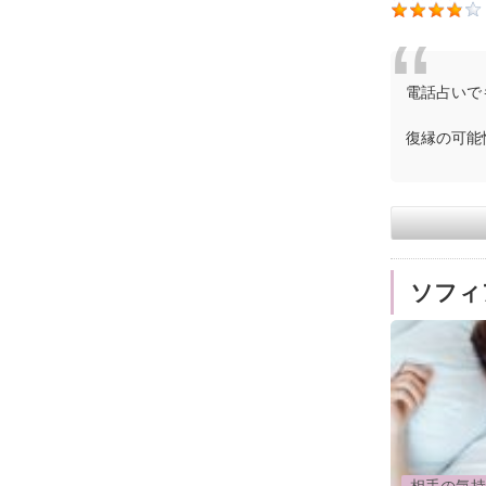
電話占いで
復縁の可能
ソフィ