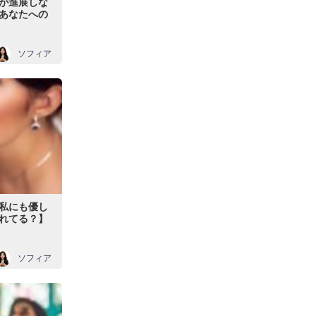
が進展しな
あなたへの
ソフィア
私にも優し
れてる？】
ソフィア