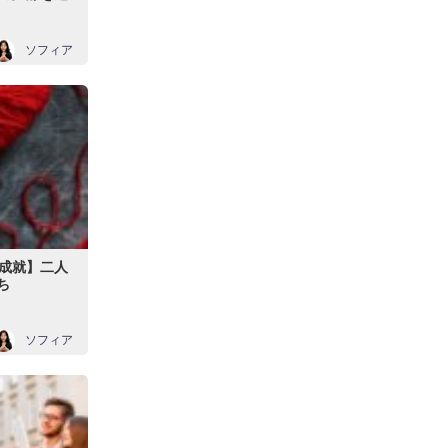
ソフィア
成就】二人
ち
ソフィア