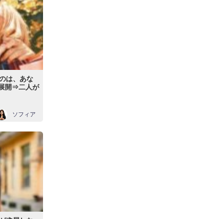
のは、あな
恋展開⇒二人が
ソフィア