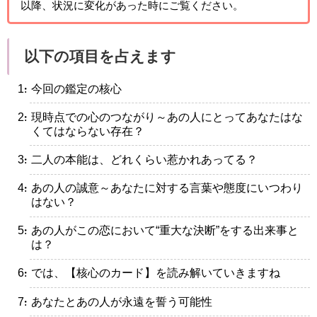
以降、状況に変化があった時にご覧ください。
以下の項目を占えます
・今回の鑑定の核心
・現時点での心のつながり～あの人にとってあなたはな
くてはならない存在？
・二人の本能は、どれくらい惹かれあってる？
・あの人の誠意～あなたに対する言葉や態度にいつわり
はない？
・あの人がこの恋において“重大な決断”をする出来事と
は？
・では、【核心のカード】を読み解いていきますね
・あなたとあの人が永遠を誓う可能性