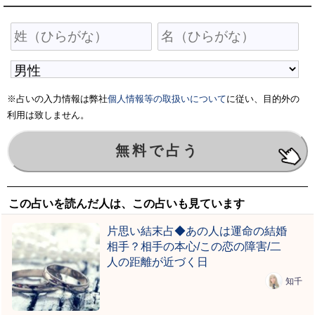
※占いの入力情報は弊社
個人情報等の取扱いについて
に従い、目的外の
利用は致しません。
この占いを読んだ人は、この占いも見ています
片思い結末占◆あの人は運命の結婚
相手？相手の本心/この恋の障害/二
人の距離が近づく日
知千