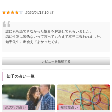
2020/04/18 10:48
誰にも相談できなかった悩みを解決してもらいました。
恋に性別は関係ないって言ってもらえて本当に救われました。
知千先生に出会えてよかったです。
レビューを投稿する
知千の占い一覧
恋の行方占い
複雑愛占い