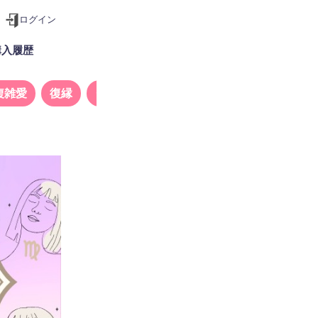
ログイン
購入履歴
複雑愛
復縁
タロット