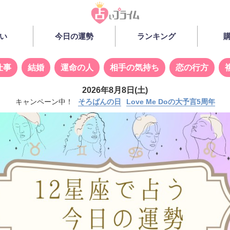
い
今日の運勢
ランキング
仕事
結婚
運命の人
相手の気持ち
恋の行方
2026年8月8日(土)
キャンペーン中！
そろばんの日
Love Me Doの大予言5周年