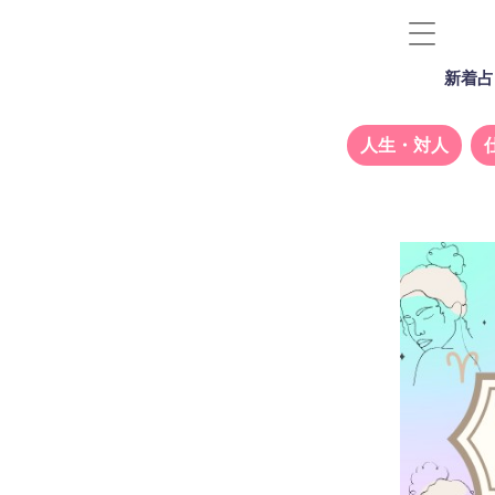
新着占
人生・対人