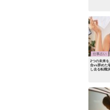
仕事占い
2つの未来を
合vs辞めた
し去る転職