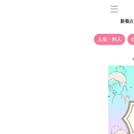
新着占
人生・対人