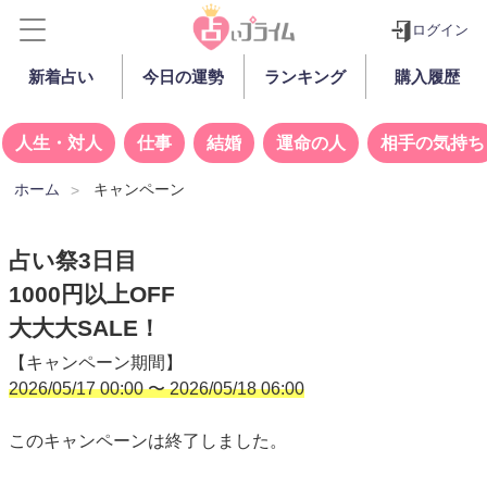
ログイン
新着占い
今日の運勢
ランキング
購入履歴
人生・対人
仕事
結婚
運命の人
相手の気持ち
ホーム
キャンペーン
占い祭3日目
1000円以上OFF
大大大SALE！
【キャンペーン期間】
2026/05/17 00:00 〜 2026/05/18 06:00
このキャンペーンは終了しました。