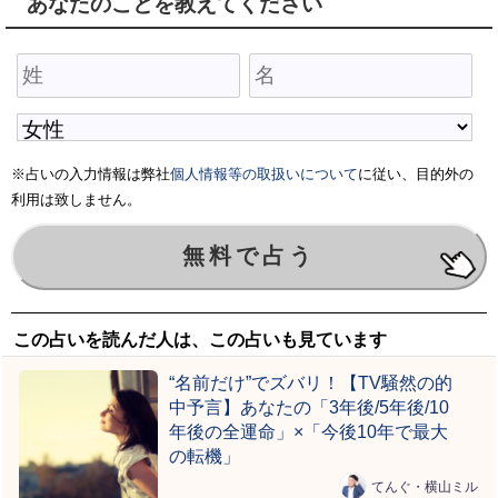
あなたのことを教えてください
※占いの入力情報は弊社
個人情報等の取扱いについて
に従い、目的外の
利用は致しません。
この占いを読んだ人は、この占いも見ています
“名前だけ”でズバリ！【TV騒然の的
中予言】あなたの「3年後/5年後/10
年後の全運命」×「今後10年で最大
の転機」
てんぐ・横山ミル