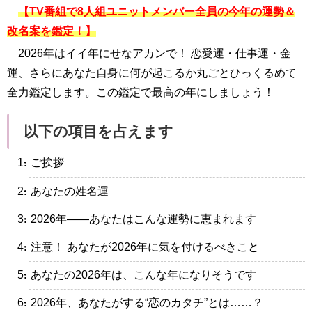
【TV番組で8人組ユニットメンバー全員の今年の運勢＆
改名案を鑑定！】
2026年はイイ年にせなアカンで！ 恋愛運・仕事運・金
運、さらにあなた自身に何が起こるか丸ごとひっくるめて
全力鑑定します。この鑑定で最高の年にしましょう！
以下の項目を占えます
・ご挨拶
・あなたの姓名運
・2026年――あなたはこんな運勢に恵まれます
・注意！ あなたが2026年に気を付けるべきこと
・あなたの2026年は、こんな年になりそうです
・2026年、あなたがする“恋のカタチ”とは……？