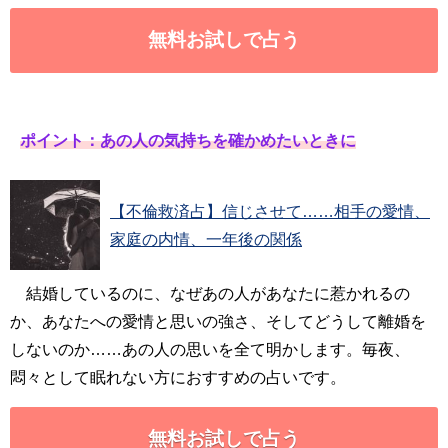
無料お試しで占う
ポイント：あの人の気持ちを確かめたいときに
【不倫救済占】信じさせて……相手の愛情、
家庭の内情、一年後の関係
結婚しているのに、なぜあの人があなたに惹かれるの
か、あなたへの愛情と思いの強さ、そしてどうして離婚を
しないのか……あの人の思いを全て明かします。毎夜、
悶々として眠れない方におすすめの占いです。
無料お試しで占う