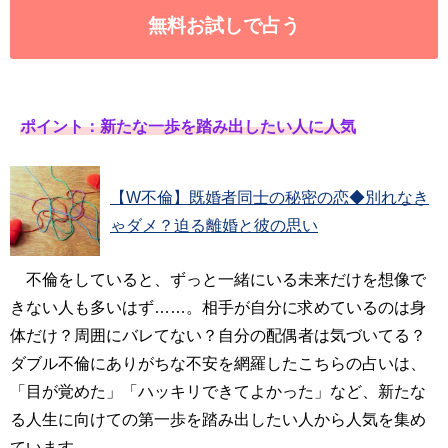
無料お試しで占う
ポイント：新たな一歩を踏み出したい人に人気
【W不倫】既婚者同士の秘密の恋◆別れなき
ゃダメ？迫る離婚と彼の思い
不倫をしていると、ずっと一緒にいる未来だけを想像で
きない人も多いはず……。相手が自分に求めているのは身
体だけ？周囲にバレてない？自分の配偶者は気づいてる？
ダブル不倫にありがちな不安を網羅したこちらの占いは、
「目が覚めた」「ハッキリできてよかった」など、新たな
る人生に向けての第一歩を踏み出したい人から人気を集め
ています。