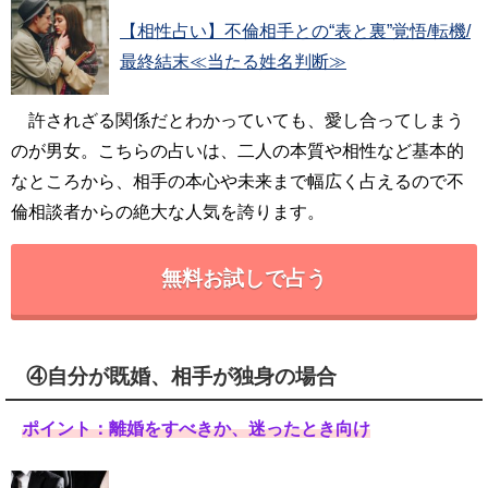
【相性占い】不倫相手との“表と裏”覚悟/転機/
最終結末≪当たる姓名判断≫
許されざる関係だとわかっていても、愛し合ってしまう
のが男女。こちらの占いは、二人の本質や相性など基本的
なところから、相手の本心や未来まで幅広く占えるので不
倫相談者からの絶大な人気を誇ります。
無料お試しで占う
④自分が既婚、相手が独身の場合
ポイント：離婚をすべきか、迷ったとき向け