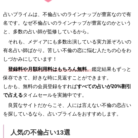
占いプライムは、不倫占いのラインナップが豊富なので有
名です。なぜ不倫占いのラインナップが豊富なのかという
と、多数の占い師が監修しているから。
それも、メディアにも多数出演している実力派ぞろいの
有名占い師ばかり。苦しい不倫の恋に悩む人たちの心をわ
しづかみにしています！
登録料や月額利用料はもちろん無料
。
鑑定結果もずっと
保存できて、好きな時に見返すことができます。
しかも、無料の会員登録をすれば
すべての占いが20%割引
で占える
タイムセールを実施中です。
良質なサイトだからこそ、人には言えない不倫の恋占い
を探しているなら、占いプライムをおすすめします。
人気の不倫占い13選