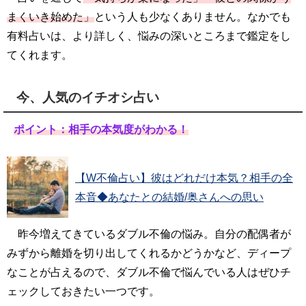
まくいき始めた」
という人も少なくありません。なかでも
有料占いは、より詳しく、悩みの深いところまで鑑定をし
てくれます。
今、人気のイチオシ占い
ポイント：相手の本気度がわかる！
【W不倫占い】彼はどれだけ本気？相手の全
本音◆あなたとの結婚/奥さんへの思い
昨今増えてきているダブル不倫の悩み。自分の配偶者が
みずから離婚を切り出してくれるかどうかなど、ディープ
なことが占えるので、ダブル不倫で悩んでいる人はぜひチ
ェックしておきたい一つです。