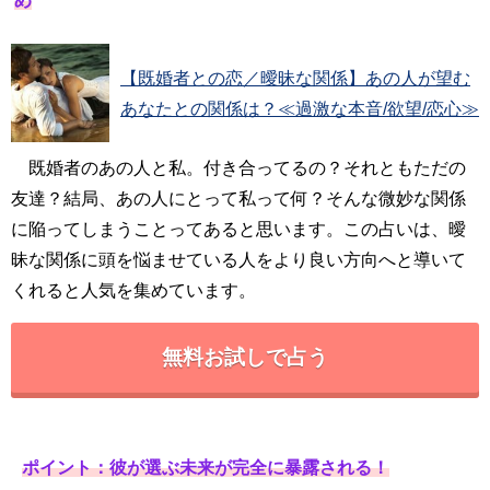
め
【既婚者との恋／曖昧な関係】あの人が望む
あなたとの関係は？≪過激な本音/欲望/恋心≫
既婚者のあの人と私。付き合ってるの？それともただの
友達？結局、あの人にとって私って何？そんな微妙な関係
に陥ってしまうことってあると思います。この占いは、曖
昧な関係に頭を悩ませている人をより良い方向へと導いて
くれると人気を集めています。
無料お試しで占う
ポイント：彼が選ぶ未来が完全に暴露される！