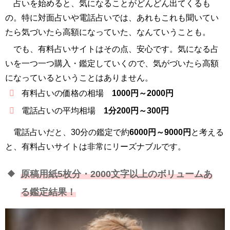
占いを始めると、気になることがどんどん出てくるも
の。特に対面占いや電話占いでは、あれもこれも聞いてい
たら気づいたら高額になっていた、なんていうことも。
でも、有料占いサイトはその点、安心です。気になる占
いを一つ一つ購入・鑑定していくので、気がづいたら高額
になっているということはありません。
有料占いの価格の相場
1000円～2000円
電話占いの平均相場
1分200円～300円
電話占いだと、30分の鑑定で約
6000円～9000円
と考える
と、有料占いサイトは非常にリーズナブルです。
原稿用紙5枚分・2000文字以上のボリュームあ
る鑑定結果！