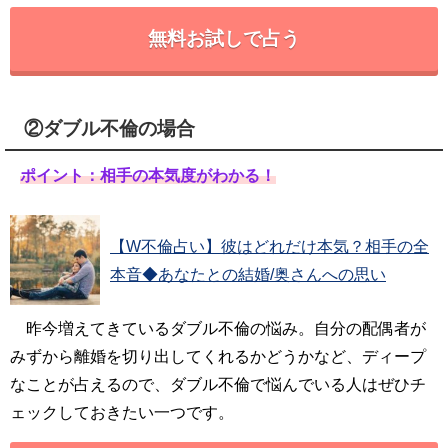
無料お試しで占う
②ダブル不倫の場合
ポイント：相手の本気度がわかる！
【W不倫占い】彼はどれだけ本気？相手の全
本音◆あなたとの結婚/奥さんへの思い
昨今増えてきているダブル不倫の悩み。自分の配偶者が
みずから離婚を切り出してくれるかどうかなど、ディープ
なことが占えるので、ダブル不倫で悩んでいる人はぜひチ
ェックしておきたい一つです。