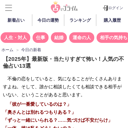
ログイン
新着占い
今日の運勢
ランキング
購入履歴
人生・対人
仕事
結婚
運命の人
相手の気持ち
ホーム
今日の新着
【2025年】最新版・当たりすぎて怖い！人気の不
倫占い13選
不倫の恋をしていると、気になることがたくさんありま
すよね。そして、誰かに相談したくても相談できる相手が
いない、ということがあると思います。
「彼が一番愛しているのは？」
「奥さんとは別れるつもりある？」
「ずっと一緒にいられる？……気づけば不安だらけ」