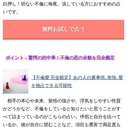
白押し！切ない不倫に毎夜、涙している方におすすめの占
いです。
無料お試しで占う
ポイント：驚愕の的中率！不倫の恋の全貌を完全鑑定
【不倫愛 完全鑑定】あの人の裏事情､覚悟､愛
を独占できる可能性
相手の本心や未来、覚悟の強さや、浮気をしやすい性質
かどうかなど、不倫をしていると知りたいと思うことがす
べて詰まっているのがこちらの占い。伴侶と自分を比べて
いるか、彼が自分に望むことなど、項目も豊富で満足度も