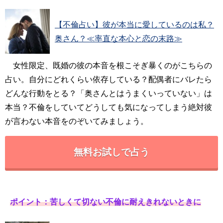
【不倫占い】彼が本当に愛しているのは私？
奥さん？≪率直な本心と恋の末路≫
女性限定、既婚の彼の本音を根こそぎ暴くのがこちらの
占い。自分にどれくらい依存している？配偶者にバレたら
どんな行動をとる？「奥さんとはうまくいっていない」は
本当？不倫をしていてどうしても気になってしまう絶対彼
が言わない本音をのぞいてみましょう。
無料お試しで占う
ポイント：苦しくて切ない不倫に耐えきれないときに