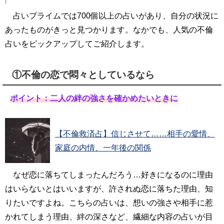
占いプライムでは700個以上の占いがあり、自分の状況に
あったものがきっと見つかります。なかでも、人気の不倫
占いをピックアップしてご紹介します。
①不倫の恋で悶々としているなら
ポイント：二人の絆の強さを確かめたいときに
【不倫救済占】信じさせて……相手の愛情、
家庭の内情、一年後の関係
なぜ恋に落ちてしまったんだろう…好きになるのに理由
はいらないとはいいますが、許されぬ恋に落ちた理由、知
りたいですよね。こちらの占いは、想いの強さや相手に惹
かれてしまう理由、絆の深さなど、繊細な内容の占いが目