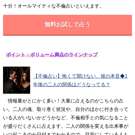
十分！オールマイティな不倫占いといえます。
無料お試しで占う
ポイント：ボリューム満点のラインナップ
【不倫占い】怖くて聞けない、彼の本音◆1
年後の二人の関係はどうなってる？
情報量がとにかく多い！大量に占えるのがこちらの占
い。二人の魂、取り巻く状況や、自分のほかに付き合って
いる人がいないかどうかなど、不倫相手との気になること
が盛りだくさんに占えます。二人の関係を変える出来事が
いつ起こるのか日付までわかるので、目安にしている人も