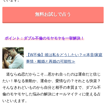
無料お試しで占う
ポイント：ダブル不倫のモヤモヤを一挙解決！
【W不倫】彼は私をどうしたい？≪本音/家庭
事情・離婚と再婚の可能性≫
道ならぬ恋だからこそ…惹かれ合ったのは運命だと信じ
たい！単なる衝動か、運命か、愛情なの？それとも快楽？
そんなきわどいものから自分と相手の本質まで、ダブル不
倫のモヤモヤした悩みの解決にオールマイティに使える占
いといえます。