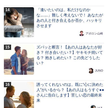
「逢いたいのは、私だけなのか
な……」難しく考えないで！ あなたが
あの人と付き合えるか否か、ハッキリ
させます
アポロン山崎
ズバッと断言！【あの人はあなたが好
き？ 付き合いたい？】ヤキモチ焼いて
る？ 抱きしめたい？ この先どうした
い？
JUNO
誘ってくれないのは、既に“心に決めた
人”がいるから？【あの人はもうすぐ●●
さんに告白します】苦しい恋の最終未
来
はる