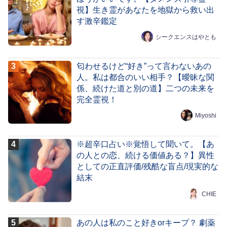
視】生き霊があなたを地獄から救い出
す激辛鑑定
シークエンスはやとも
匂わせるけど“好き”って言わないあの
人。私は都合のいい相手？【曖昧な関
係、続けた道と別の道】二つの未来を
完全霊視！
Miyoshi
※超辛口占い※覚悟して聞いて。【あ
の人との恋、続ける価値ある？】異性
としての正直評価/残酷な盲点/現実的な
結末
CHIE
あの人は私のこと好きorキープ？ 劇薬