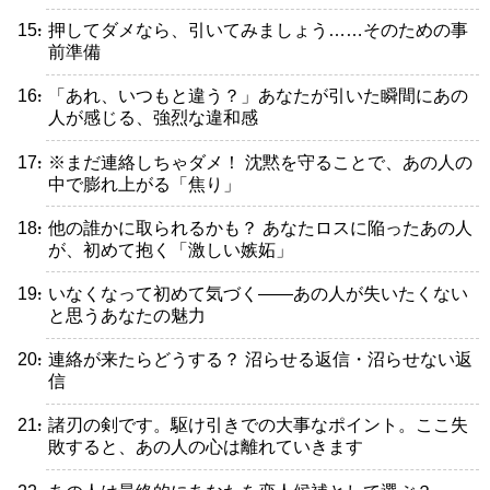
・押してダメなら、引いてみましょう……そのための事
前準備
・「あれ、いつもと違う？」あなたが引いた瞬間にあの
人が感じる、強烈な違和感
・※まだ連絡しちゃダメ！ 沈黙を守ることで、あの人の
中で膨れ上がる「焦り」
・他の誰かに取られるかも？ あなたロスに陥ったあの人
が、初めて抱く「激しい嫉妬」
・いなくなって初めて気づく――あの人が失いたくない
と思うあなたの魅力
・連絡が来たらどうする？ 沼らせる返信・沼らせない返
信
・諸刃の剣です。駆け引きでの大事なポイント。ここ失
敗すると、あの人の心は離れていきます