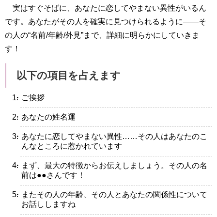
実はすぐそばに、あなたに恋してやまない異性がいるん
です。あなたがその人を確実に見つけられるように――そ
の人の“名前/年齢/外見”まで、詳細に明らかにしていきま
す！
以下の項目を占えます
・ご挨拶
・あなたの姓名運
・あなたに恋してやまない異性……その人はあなたのこ
んなところに惹かれています
・まず、最大の特徴からお伝えしましょう。その人の名
前は●●さんです！
・またその人の年齢、その人とあなたの関係性について
お話ししますね