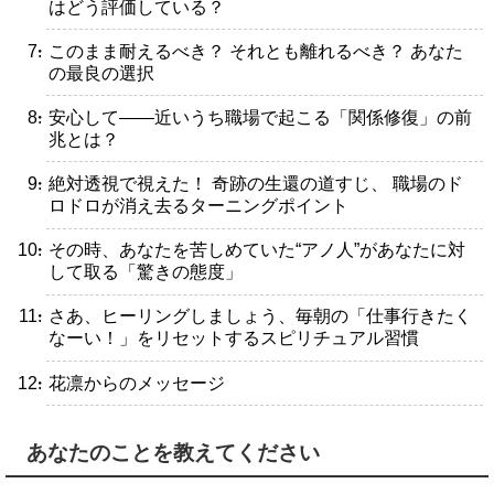
はどう評価している？
・このまま耐えるべき？ それとも離れるべき？ あなた
の最良の選択
・安心して――近いうち職場で起こる「関係修復」の前
兆とは？
・絶対透視で視えた！ 奇跡の生還の道すじ、 職場のド
ロドロが消え去るターニングポイント
・その時、あなたを苦しめていた“アノ人”があなたに対
して取る「驚きの態度」
・さあ、ヒーリングしましょう、毎朝の「仕事行きたく
なーい！」をリセットするスピリチュアル習慣
・花凛からのメッセージ
あなたのことを教えてください