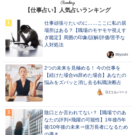
Ranking
【仕事占い】人気占いランキング
仕事頑張りたいのに……ここに私の居
場所はある？【職場のモヤモヤ視えす
ぎ鑑定】周囲の印象/誤解/評価/苦手な
人対処法
Miyoshi
2つの未来を見極める！ 今の仕事を
【続けた場合vs辞めた場合】あなたの
悩みをズバッと消し去る転職決断占
DJコルバート
陰口とか言われてない？【職場でのあ
なたの評判×飛躍の可能性】1年後/5年
後/10年後の未来⇒億万長者になるため
の導き