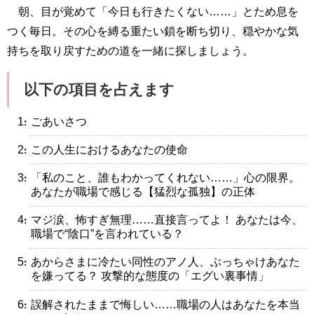
朝、目が覚めて「今日も行きたくない……」とため息を
つく毎日。その心を縛る重たい鎖を断ち切り、穏やかな気
持ちを取り戻すための道を一緒に探しましょう。
以下の項目を占えます
・ごあいさつ
・この人生におけるあなたの使命
・「私のこと、誰もわかってくれない……」心の限界。
あなたが職場で感じる【猛烈な孤独】の正体
・マジ涙、怖すぎ無理……直接言ってよ！ あなたは今、
職場で“陰口”を言われている？
・あからさまに冷たい同性のアノ人、ぶっちゃけあなた
を嫌ってる？ 攻撃的な態度の「エグい裏事情」
・誤解されたままで悔しい……職場の人はあなたを本当