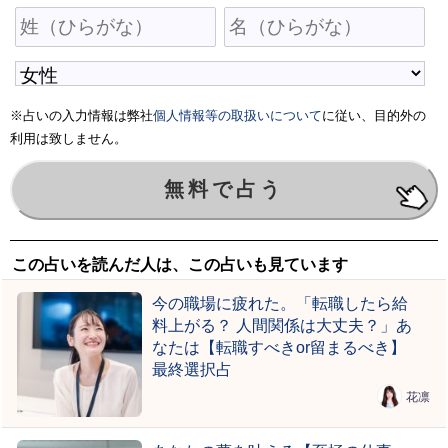
※占いの入力情報は弊社
個人情報等の取扱いについて
に従い、目的外の
利用は致しません。
この占いを読んだ人は、この占いも見ています
今の職場に疲れた。「転職したら給
料上がる？ 人間関係は大丈夫？」あ
なたは【転職すべきor留まるべき】
最終選択占
花凛