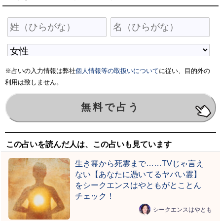
※占いの入力情報は弊社
個人情報等の取扱いについて
に従い、目的外の
利用は致しません。
この占いを読んだ人は、この占いも見ています
生き霊から死霊まで……TVじゃ言え
ない【あなたに憑いてるヤバい霊】
をシークエンスはやともがとことん
チェック！
シークエンスはやとも