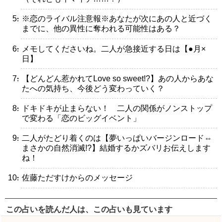
・※恋のライバル注意報※あなたが次にあの人と近づく
までに、他の異性に奪われる可能性はある？
・メモしてくださいね。二人が急接近する日は【●月×
日】
・【どんどん惹かれてLove so sweet!?】あの人からあな
たへの気持ち、今後どう変わっていく？
・ドキドキが止まらない！ 二人の関係がノンストップ
で変わる「恋のビッグイベント」
・二人がたどり着くのは【夢いっぱいバージンロード⇔
まさかの自然消滅!?】結婚するかズバリお伝えします
ね！
・佐藤ただすけからのメッセージ
この占いを読んだ人は、この占いも見ています