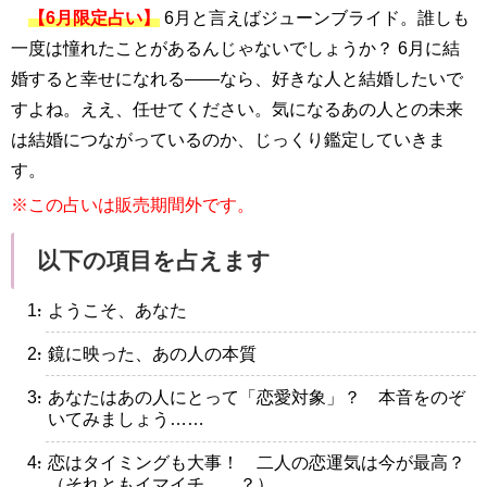
【6月限定占い】
6月と言えばジューンブライド。誰しも
一度は憧れたことがあるんじゃないでしょうか？ 6月に結
婚すると幸せになれる――なら、好きな人と結婚したいで
すよね。ええ、任せてください。気になるあの人との未来
は結婚につながっているのか、じっくり鑑定していきま
す。
※この占いは販売期間外です。
以下の項目を占えます
・ようこそ、あなた
・鏡に映った、あの人の本質
・あなたはあの人にとって「恋愛対象」？ 本音をのぞ
いてみましょう……
・恋はタイミングも大事！ 二人の恋運気は今が最高？
（それともイマイチ……？）