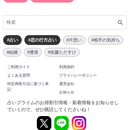
#占い
#恋の行方占い
#片思い
#相手の気持ち
#結婚
#透視
#佐藤ただすけ
ご利用ガイド
利用規約
よくある質問
プライバシーポリシー
特定商取引法に基づく表
運営会社
記
お知らせ
占いプライムのお得割引情報・新着情報をお知らせし
ていくので、ぜひ購読してくださいね！