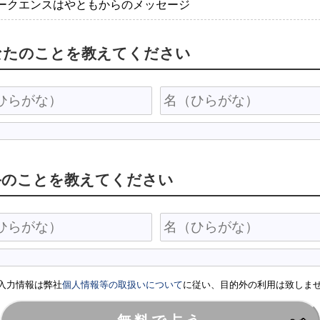
ークエンスはやともからのメッセージ
なたのことを教えてください
手のことを教えてください
入力情報は弊社
個人情報等の取扱いについて
に従い、目的外の利用は致しま