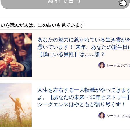
占いを読んだ人は、この占いも見ています
あなたの魅力に惹かれている生き霊が3
憑いています！ 来年、あなたの誕生日
【隣にいる異性】は……誰？
シークエンス
人生を左右する一大転機がやってきま
よ。【あなたの未来・10年ヒストリー
シークエンスはやともが語り尽くす！
シークエンス