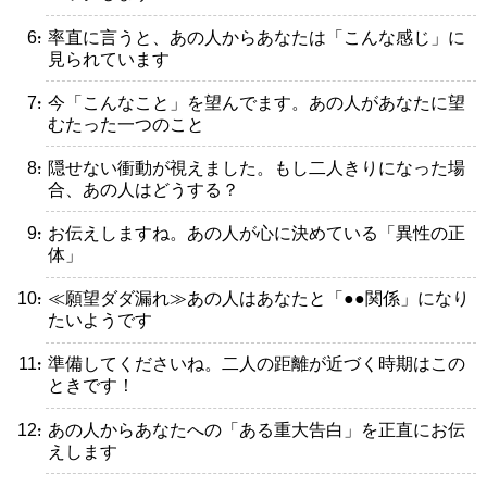
・率直に言うと、あの人からあなたは「こんな感じ」に
見られています
・今「こんなこと」を望んでます。あの人があなたに望
むたった一つのこと
・隠せない衝動が視えました。もし二人きりになった場
合、あの人はどうする？
・お伝えしますね。あの人が心に決めている「異性の正
体」
・≪願望ダダ漏れ≫あの人はあなたと「●●関係」になり
たいようです
・準備してくださいね。二人の距離が近づく時期はこの
ときです！
・あの人からあなたへの「ある重大告白」を正直にお伝
えします