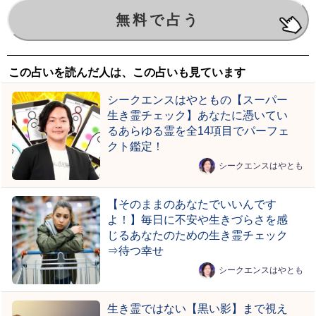
この占いを読んだ人は、この占いも見ています
シークエンスはやともの【スーパー
生き霊チェック】あなたに憑いてい
るあらゆる霊を全14項目でパーフェ
クト鑑定！
シークエンスはやとも
【そのままのあなたでいいんです
よ！】毎日に不安や生きづらさを感
じるあなたのための生き霊チェック
⇒待つ幸せ
シークエンスはやとも
生き霊ではない【黒い影】まで視え