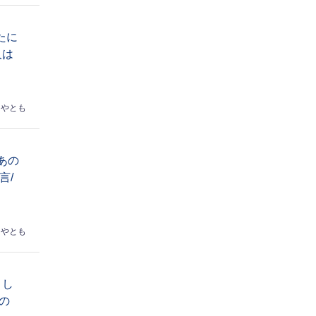
たに
人は
はやとも
あの
言/
はやとも
トし
の