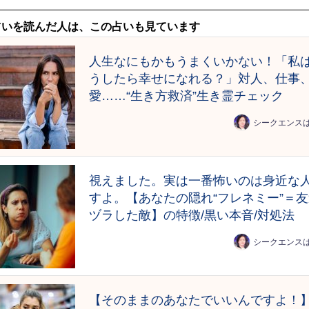
占いを読んだ人は、この占いも見ています
人生なにもかもうまくいかない！「私
うしたら幸せになれる？」対人、仕事
愛……“生き方救済”生き霊チェック
シークエンス
視えました。実は一番怖いのは身近な
すよ。【あなたの隠れ“フレネミー”＝
ヅラした敵】の特徴/黒い本音/対処法
シークエンス
【そのままのあなたでいいんですよ！