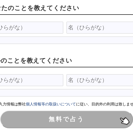
なたのことを教えてください
手のことを教えてください
入力情報は弊社
個人情報等の取扱いについて
に従い、目的外の利用は致しま