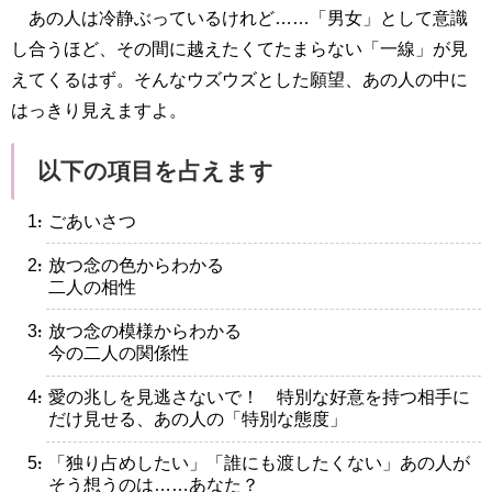
あの人は冷静ぶっているけれど……「男女」として意識
し合うほど、その間に越えたくてたまらない「一線」が見
えてくるはず。そんなウズウズとした願望、あの人の中に
はっきり見えますよ。
以下の項目を占えます
・ごあいさつ
・放つ念の色からわかる
二人の相性
・放つ念の模様からわかる
今の二人の関係性
・愛の兆しを見逃さないで！ 特別な好意を持つ相手に
だけ見せる、あの人の「特別な態度」
・「独り占めしたい」「誰にも渡したくない」あの人が
そう想うのは……あなた？