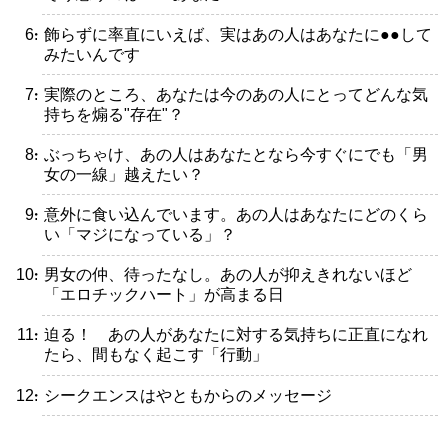
・飾らずに率直にいえば、実はあの人はあなたに●●して
みたいんです
・実際のところ、あなたは今のあの人にとってどんな気
持ちを煽る"存在"？
・ぶっちゃけ、あの人はあなたとなら今すぐにでも「男
女の一線」越えたい？
・意外に食い込んでいます。あの人はあなたにどのくら
い「マジになっている」？
・男女の仲、待ったなし。あの人が抑えきれないほど
「エロチックハート」が高まる日
・迫る！ あの人があなたに対する気持ちに正直になれ
たら、間もなく起こす「行動」
・シークエンスはやともからのメッセージ