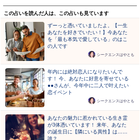
この占いを読んだ人は、この占いも見ています
ずーっと憑いていましたよ。【一生
あなたを好きでいたい！】今あなた
を「最も本気で愛している」のはこ
の人です
シークエンスはやとも
年内には絶対恋人になりたいんで
す！ 今、あなたに好意を寄せている
●●さんが、今年中に二人で叶えたい
恋イベント
シークエンスはやとも
あなたの魅力に惹かれている生き霊
が3体憑いています！ 来年、あなた
の誕生日に【隣にいる異性】は……
誰？