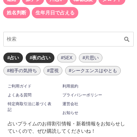
姓名判断
生年月日で占える
#占い
#夜の占い
#SEX
#片思い
#相手の気持ち
#霊視
#シークエンスはやとも
ご利用ガイド
利用規約
よくある質問
プライバシーポリシー
特定商取引法に基づく表
運営会社
記
お知らせ
占いプライムのお得割引情報・新着情報をお知らせし
ていくので、ぜひ購読してくださいね！