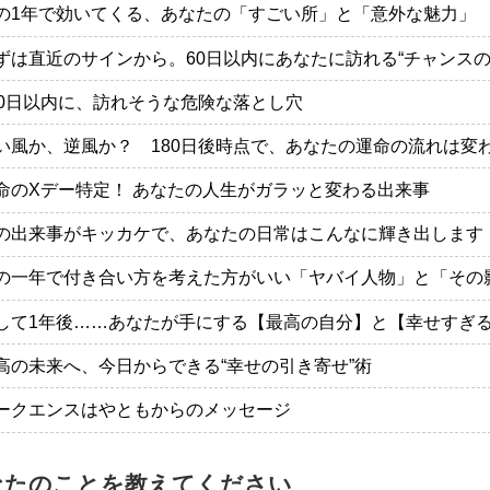
の1年で効いてくる、あなたの「すごい所」と「意外な魅力」
ずは直近のサインから。60日以内にあなたに訪れる“チャンスの
20日以内に、訪れそうな危険な落とし穴
い風か、逆風か？ 180日後時点で、あなたの運命の流れは変
命のXデー特定！ あなたの人生がガラッと変わる出来事
の出来事がキッカケで、あなたの日常はこんなに輝き出します
の一年で付き合い方を考えた方がいい「ヤバイ人物」と「その
して1年後……あなたが手にする【最高の自分】と【幸せすぎ
高の未来へ、今日からできる“幸せの引き寄せ”術
ークエンスはやともからのメッセージ
なたのことを教えてください