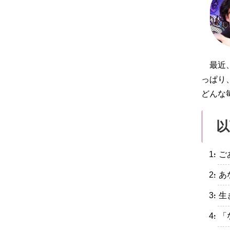
最近
っぱり
どんな
以
・ご
・あ
・生
・「