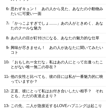
・思わずキュン！ あの人から見た、あなたの小動物み
たいに可愛い一面
・「かっこよすぎでしょ……」あの人がときめく、あな
たのクールな魅力
・あの人の目が釘付けになる、あなたの魅力的な仕草
・興味が尽きません！ あの人があなたに聞いてみたい
コト
・「おもしれー女だな」私はあの人にとって出逢ったこ
とがない唯一無二の存在？
・他の女性と比べても、彼の目には私が一番魅力的に映
っていますか？
・正直、彼にとって私はお付き合いしたい相手？ それ
とも、ただの友達止まり？
・この先、二人が急接近するLOVEハプニングは起こり