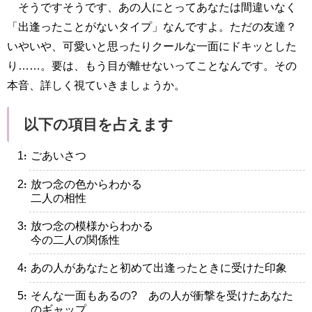
そうですそうです、あの人にとってあなたは間違いなく
「出逢ったことがないタイプ」なんですよ。ただの友達？
いやいや、可愛いと思ったりクールな一面にドキッとした
り……。要は、もう目が離せないってことなんです。その
本音、詳しく視ていきましょうか。
以下の項目を占えます
・ごあいさつ
・放つ念の色からわかる
二人の相性
・放つ念の模様からわかる
今の二人の関係性
・あの人があなたと初めて出逢ったときに受けた印象
・そんな一面もあるの? あの人が衝撃を受けたあなた
のギャップ