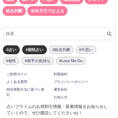
姓名判断
生年月日で占える
#占い
#相性占い
#姓名判断
#片思い
#相性
#相手の気持ち
#Love Me Do
ご利用ガイド
利用規約
よくある質問
プライバシーポリシー
特定商取引法に基づく表
運営会社
記
お知らせ
占いプライムのお得割引情報・新着情報をお知らせし
ていくので、ぜひ購読してくださいね！