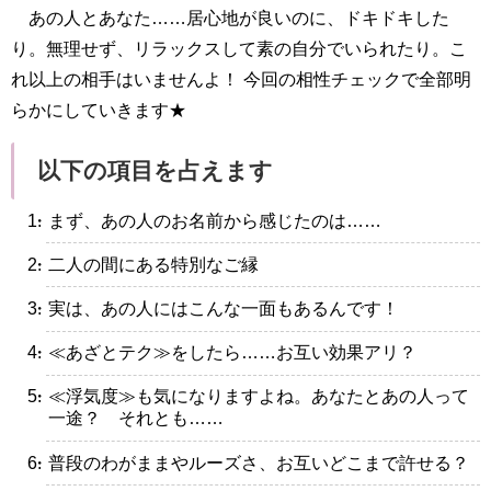
あの人とあなた……居心地が良いのに、ドキドキした
り。無理せず、リラックスして素の自分でいられたり。こ
れ以上の相手はいませんよ！ 今回の相性チェックで全部明
らかにしていきます★
以下の項目を占えます
・まず、あの人のお名前から感じたのは……
・二人の間にある特別なご縁
・実は、あの人にはこんな一面もあるんです！
・≪あざとテク≫をしたら……お互い効果アリ？
・≪浮気度≫も気になりますよね。あなたとあの人って
一途？ それとも……
・普段のわがままやルーズさ、お互いどこまで許せる？