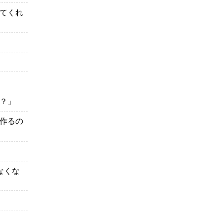
てくれ
？」
作るの
なくな