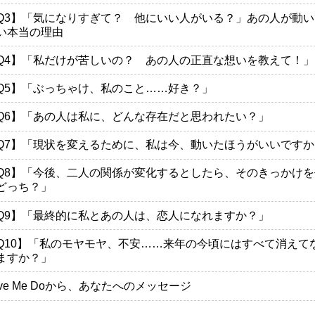
Q3】「気になりすぎて？ 他にいい人がいる？」あの人が動い
い本当の理由
Q4】「私だけが苦しいの？ あの人の正直な想いを教えて！」
Q5】「ぶっちゃけ、私のこと……好き？」
Q6】「あの人は私に、どんな存在だと思われたい？」
Q7】「現状を変えるために、私は今、動いたほうがいいですか
Q8】「今後、二人の関係が変化するとしたら、そのきっかけを
どっち？」
Q9】「最終的に私とあの人は、恋人になれますか？」
Q10】「私のモヤモヤ、不安……来年の今頃にはすべて消えて
ますか？」
ove Me Doから、あなたへのメッセージ