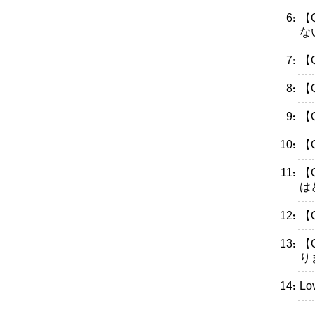
・【
な
・【
・【
・【
・【
・【
は
・【
・【
り
・L