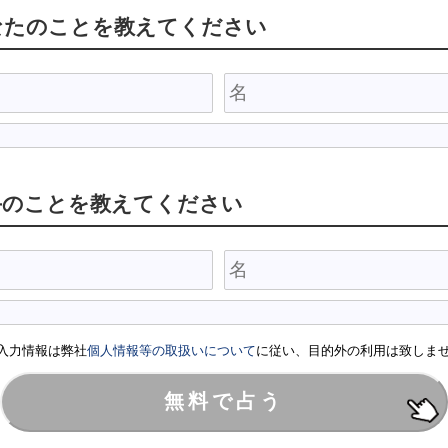
なたのことを教えてください
手のことを教えてください
入力情報は弊社
個人情報等の取扱いについて
に従い、目的外の利用は致しま