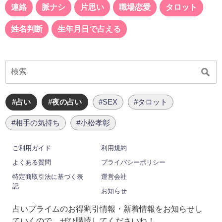
連絡
脈ナシ
片思い
職場恋愛
タロット
姓名判断
生年月日で占える
#占い
#夜の占い
#SEX
#タロット
#相手の気持ち
#小松孝彰
ご利用ガイド
利用規約
よくある質問
プライバシーポリシー
特定商取引法に基づく表
運営会社
記
お知らせ
占いプライムのお得割引情報・新着情報をお知らせし
ていくので、ぜひ購読してくださいね！