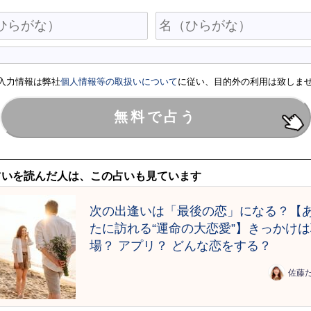
入力情報は弊社
個人情報等の取扱いについて
に従い、目的外の利用は致しま
占いを読んだ人は、この占いも見ています
次の出逢いは「最後の恋」になる？【
たに訪れる“運命の大恋愛”】きっかけ
場？ アプリ？ どんな恋をする？
佐藤