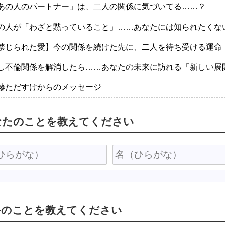
あの人のパートナー」は、二人の関係に気づいてる……？
の人が「わざと黙っていること」……あなたには知られたくな
禁じられた愛】今の関係を続けた先に、二人を待ち受ける運命
し不倫関係を解消したら……あなたの未来に訪れる「新しい展
藤ただすけからのメッセージ
なたのことを教えてください
手のことを教えてください