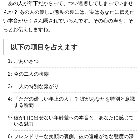
あの人が年下だからって、つい遠慮してしまっていませ
んか？ あの人の優しい態度の裏には、実はあなたに伝えた
い本音がたくさん隠されているんです。その心の声を、そ
っとお伝えしますね。
以下の項目を占えます
・ごあいさつ
・今の二人の状態
・二人の特別な繋がり
・「ただの優しい年上の人」？ 彼があなたを特別と意識
する瞬間
・彼が口に出せない年齢差への本音と、あなたに感じて
いる魅力
・フレンドリーな笑顔の裏側。彼の遠慮がちな態度の深