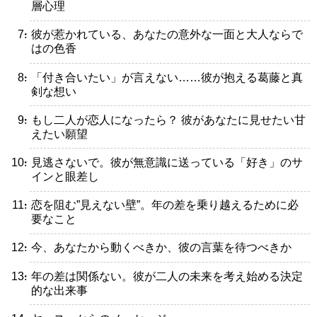
層心理
・彼が惹かれている、あなたの意外な一面と大人ならで
はの色香
・「付き合いたい」が言えない……彼が抱える葛藤と真
剣な想い
・もし二人が恋人になったら？ 彼があなたに見せたい甘
えたい願望
・見逃さないで。彼が無意識に送っている「好き」のサ
インと眼差し
・恋を阻む”見えない壁”。年の差を乗り越えるために必
要なこと
・今、あなたから動くべきか、彼の言葉を待つべきか
・年の差は関係ない。彼が二人の未来を考え始める決定
的な出来事