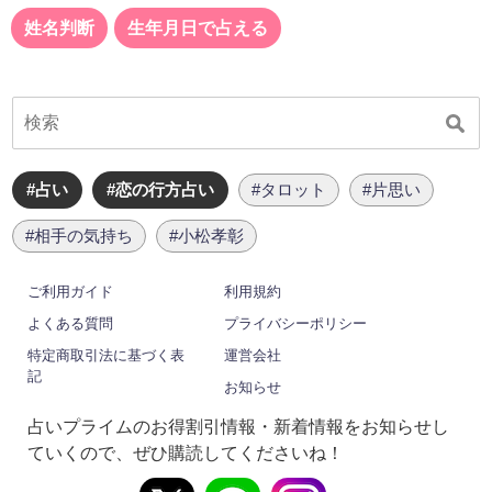
姓名判断
生年月日で占える
#占い
#恋の行方占い
#タロット
#片思い
#相手の気持ち
#小松孝彰
ご利用ガイド
利用規約
よくある質問
プライバシーポリシー
特定商取引法に基づく表
運営会社
記
お知らせ
占いプライムのお得割引情報・新着情報をお知らせし
ていくので、ぜひ購読してくださいね！