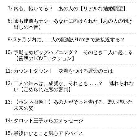
・内心、抱いてる？ あの人の【リアルな結婚願望】
・嘘も建前もナシ。あなたに向けられた【あの人の剥き
出しの本音】
・3ヶ月以内に、二人の距離が1cmまで急接近する？
・予期せぬビッグハプニング？ そのとき二人に起こる
【衝撃のLOVEアクション】
・カウントダウン！ 決着をつける運命の日は
・二人の結末は、成就か、それとも……？ 逃れられな
い【定められた恋の審判】
・【ホンネ召喚！】あの人がそっと告げる、想い描いた
未来の姿
・タロット王子からのメッセージ
・最後にひとこと男心アドバイス