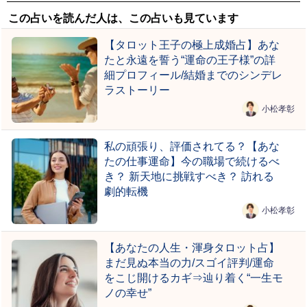
この占いを読んだ人は、この占いも見ています
【タロット王子の極上成婚占】あな
たと永遠を誓う“運命の王子様”の詳
細プロフィール/結婚までのシンデレ
ラストーリー
小松孝彰
私の頑張り、評価されてる？【あな
たの仕事運命】今の職場で続けるべ
き？ 新天地に挑戦すべき？ 訪れる
劇的転機
小松孝彰
【あなたの人生・渾身タロット占】
まだ見ぬ本当の力/スゴイ評判/運命
をこじ開けるカギ⇒辿り着く“一生モ
ノの幸せ”