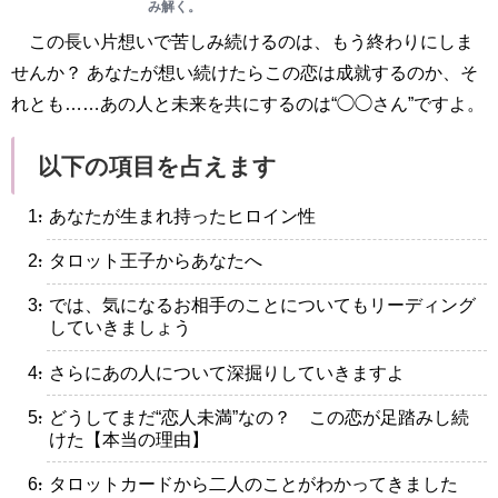
み解く。
この長い片想いで苦しみ続けるのは、もう終わりにしま
せんか？ あなたが想い続けたらこの恋は成就するのか、そ
れとも……あの人と未来を共にするのは“◯◯さん”ですよ。
以下の項目を占えます
・あなたが生まれ持ったヒロイン性
・タロット王子からあなたへ
・では、気になるお相手のことについてもリーディング
していきましょう
・さらにあの人について深掘りしていきますよ
・どうしてまだ“恋人未満”なの？ この恋が足踏みし続
けた【本当の理由】
・タロットカードから二人のことがわかってきました